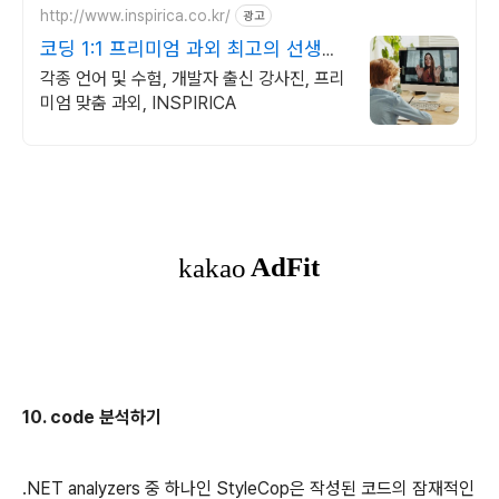
http://www.inspirica.co.kr/
광고
코딩 1:1 프리미엄 과외 최고의 선생님
들과 함께
각종 언어 및 수험, 개발자 출신 강사진, 프리
미엄 맞춤 과외, INSPIRICA
10. code 분석하기
.NET analyzers 중 하나인 StyleCop은 작성된 코드의 잠재적인