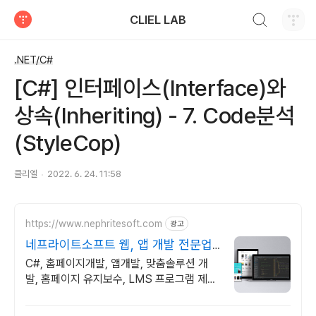
검색하기
CLIEL LAB
티스토리
.NET/C#
[C#] 인터페이스(Interface)와
상속(Inheriting) - 7. Code분석
(StyleCop)
클리엘
2022. 6. 24. 11:58
https://www.nephritesoft.com
광고
네프라이트소프트 웹, 앱 개발 전문업
체
C#, 홈페이지개발, 앱개발, 맞춤솔루션 개
발, 홈페이지 유지보수, LMS 프로그램 제작
관련 무료 상담 및 컨설팅 가능!!