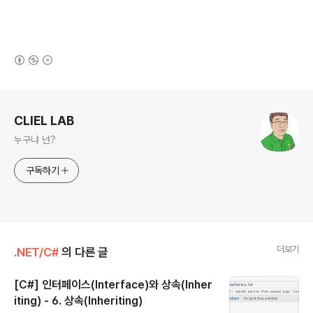
(새창열림)
로그 정보
CLIEL LAB
누구냐 넌?
구독하기
더보기
.NET/C#
의 다른 글
[C#] 인터페이스(Interface)와 상속(Inher
iting) - 6. 상속(Inheriting)
글 내용