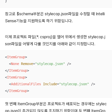
}
참고로 $schema부분은 stylecop.json파일을 수정할 때 Intelli
Sense기능을 지원하도록 하기 위함입니다.
이제 프로젝트 파일(*. csproj)을 열어 위에서 생성한 stylecop.j
son파일을 어떻게 다룰 것인지를 아래와 같이 지정합니다.
<
ItemGroup
>
<
None
Remove
=
"stylecop.json"
 />
</
ItemGroup
>
<
ItemGroup
>
<
AdditionalFiles
Include
=
"stylecop.json"
 />
</
ItemGroup
>
첫 번째 ItemGroup부분은 프로젝트가 배포되는 경우에는 stylec
op.json이 추가되지 않도록 조치하기 위함이며 두 번째 ItemGro