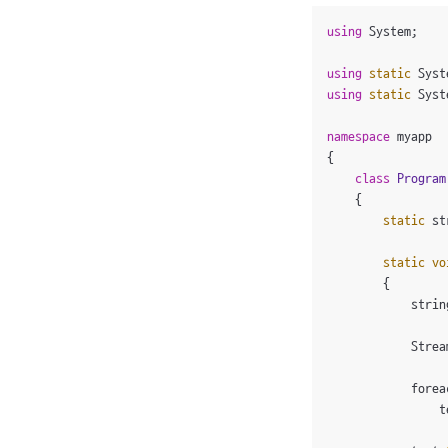
using
 System;

using
static
using
static
 Syst
namespace
 myapp

{

class
Program
    {

static
 st
static
vo
{

            strin
            Strea
            forea
                t