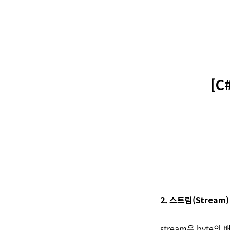
[C
2. 스트림(Stream
stream은 byte의