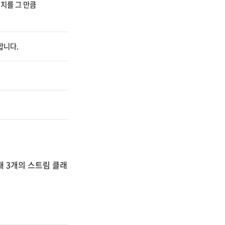
위치를 그 만큼
 합니다.
래 3개의 스트림 클래