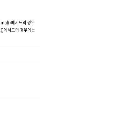
cimal()메서드의 경우
t32()메서드의 경우에는