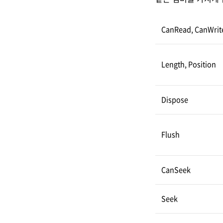
CanRead, CanWrit
Length, Position
Dispose
Flush
CanSeek
Seek