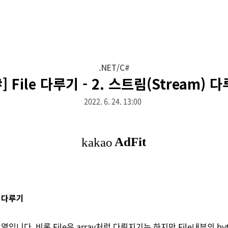
.NET/C#
#] File 다루기 - 2. 스트림(Stream) 
2022. 6. 24. 13:00
) 다루기
 배열입니다. 비록 File은 array처럼 다뤄지기는 하지만 File내부의 