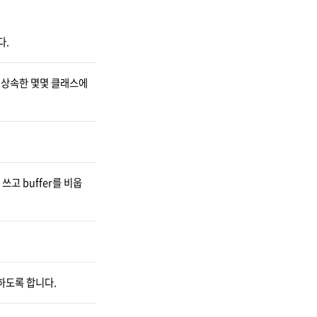
다.
을 상속한 몇몇 클래스에
 쓰고 buffer를 비웁
동하도록 합니다.