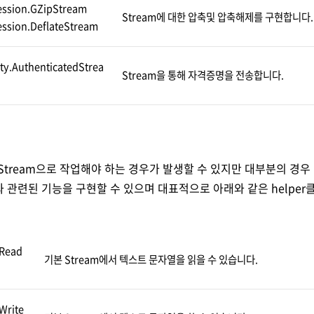
ssion.GZipStream
Stream에 대한 압축및 압축해제를 구현합니다.
ssion.DeflateStream
ty.AuthenticatedStrea
Stream을 통해 자격증명을 전송합니다.
Stream으로 작업해야 하는 경우가 발생할 수 있지만 대부분의 경우 
m과 관련된 기능을 구현할 수 있으며 대표적으로 아래와 같은 helpe
mRead
기본 Stream에서 텍스트 문자열을 읽을 수 있습니다.
Write