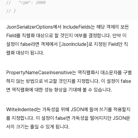
//   "rpm": 2000
// }
JsonSerializerOptions에서 IncludeFields는 해당 객체의 모든
Field를 직렬화 대상으로 할 것인지 여부를 결정합니다. 만약 이
설정이 false라면 객체에서 [JsonInclude]로 지정된 Field만 직
렬화 대상이 됩니다.
PropertyNameCaseInsensitive는 역직렬화시 대소문자를 구별
하지 않는 방법으로 비교할 것인지를 지정합니다. 이 설정이 false
면 역직렬화에 대한 성능 향상을 기대해 볼 수 있습니다.
WriteIndented는 가독성을 위해 JSON에 들여 쓰기를 적용할지
를 지정합니다. 이 설정이 false면 가독성을 떨어지지만 JSON문
서의 크기는 줄일 수 있게 됩니다.