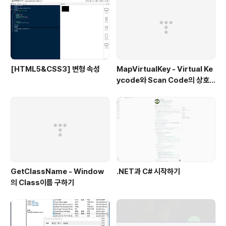
[HTML5&CSS3] 변형 속성
MapVirtualKey - Virtual Ke
ycode와 Scan Code의 상호
변환
GetClassName - Window
.NET과 C# 시작하기
의 Class이름 구하기