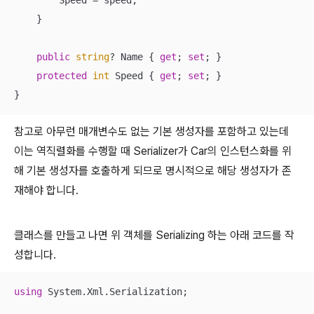
        Speed = speed;

    }

public
string
? Name { 
get
; 
set
; }

protected
int
 Speed { 
get
; 
set
; }

}
참고로 아무런 매개변수도 없는 기본 생성자를 포함하고 있는데
이는 역직렬화를 수행할 때 Serializer가 Car의 인스턴스화를 위
해 기본 생성자를 호출하게 되므로 명시적으로 해당 생성자가 존
재해야 합니다.
클래스를 만들고 나면 위 객체를 Serializing 하는 아래 코드를 작
성합니다.
using
 System.Xml.Serialization;
