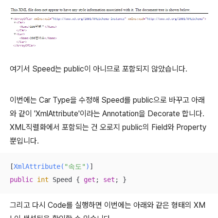
여기서 Speed는 public이 아니므로 포함되지 않았습니다.
이번에는 Car Type을 수정해 Speed를 public으로 바꾸고 아래
와 같이 'XmlAttribute'이라는 Annotation을 Decorate 합니다.
XML직렬화에서 포함되는 건 오로지 public의 Field와 Property
뿐입니다.
[
XmlAttribute(
"속도"
)
public
int
 Speed { 
get
; 
set
; }
그리고 다시 Code를 실행하면 이번에는 아래와 같은 형태의 XM