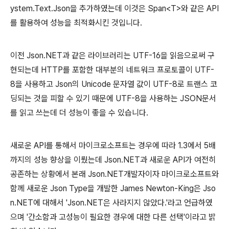
ystem.Text.Json을 추가하였는데 이것은 Span<T>와 같은 API
를 활용하여 성능을 최적화시킨 것입니다.
이전 Json.NET과 같은 라이브러리는 UTF-16을 읽음으로써 구
현되는데 HTTP를 포함한 대부분의 네트워크 프로토콜이 UTF-
8을 사용하고 Json의 Unicode 문자열 값이 UTF-8로 트랜스 코
딩되는 것을 피할 수 있기 때문에 UTF-8을 사용하는 JSON문서
를 읽고 쓰는데 더 성능이 좋을 수 있습니다.
새로운 API를 통해서 마이크로소프트는 경우에 따라 1.3에서 5배
까지의 성능 향상을 이뤘는데
Json.NET과 새로운 API가 여전히
공존하는 상황에서
본래 Json.NET개발자이자 마이크로소프트와
함께 새로운 Json Type을 개발한 James Newton-King은 Jso
n.NET에 대해서 'Json.NET은 사라지지 않았다.'라고 언급하였
으며 '간소함과 고성능이 필요한 경우에 대한 다른 선택'이라고 밝