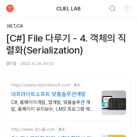
검색하기
CLIEL LAB
티스토리
.NET/C#
[C#] File 다루기 - 4. 객체의 직
렬화(Serialization)
클리엘
2022. 6. 26. 06:32
https://www.nephritesoft.com
광고
네프라이트소프트 맞춤솔루션개발
C#, 홈페이지개발, 앱개발, 맞춤솔루션 개
발, 홈페이지 유지보수, LMS 프로그램 제작
관련 무료 상담 및 컨설팅 가능!!
http://www.컴스쿨.com
광고