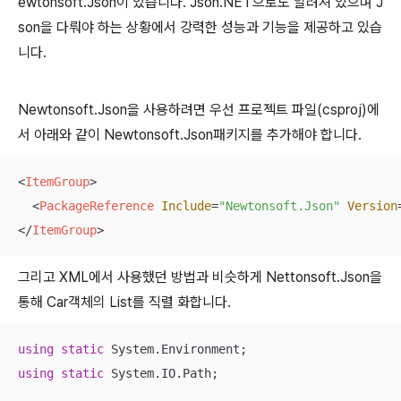
ewtonsoft.Json이 있습니다. Json.NET으로도 알려져 있으며 J
son을 다뤄야 하는 상황에서 강력한 성능과 기능을 제공하고 있습
니다.
Newtonsoft.Json을 사용하려면 우선 프로젝트 파일(csproj)에
서 아래와 같이 Newtonsoft.Json패키지를 추가해야 합니다.
<
ItemGroup
>
<
PackageReference
Include
=
"Newtonsoft.Json"
Version
</
ItemGroup
>
그리고 XML에서 사용했던 방법과 비슷하게 Nettonsoft.Json을
통해 Car객체의 List를 직렬 화합니다.
using
static
using
static
 System.IO.Path;
