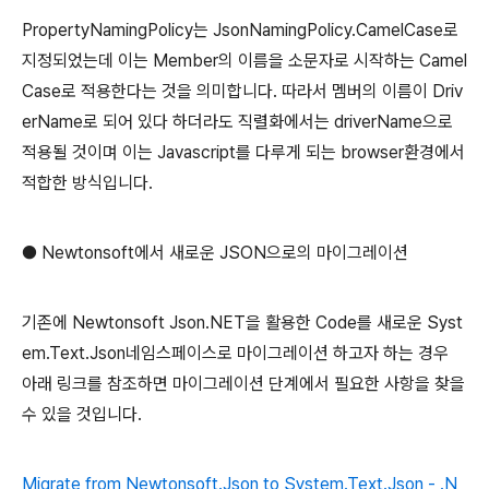
PropertyNamingPolicy는 JsonNamingPolicy.CamelCase로
지정되었는데 이는 Member의 이름을 소문자로 시작하는 Camel
Case로 적용한다는 것을 의미합니다. 따라서 멤버의 이름이 Driv
erName로 되어 있다 하더라도 직렬화에서는 driverName으로
적용될 것이며 이는 Javascript를 다루게 되는 browser환경에서
적합한 방식입니다.
● Newtonsoft에서 새로운 JSON으로의 마이그레이션
기존에 Newtonsoft Json.NET을 활용한 Code를 새로운 Syst
em.Text.Json네임스페이스로 마이그레이션 하고자 하는 경우
아래 링크를 참조하면 마이그레이션 단계에서 필요한 사항을 찾을
수 있을 것입니다.
Migrate from Newtonsoft.Json to System.Text.Json - .N