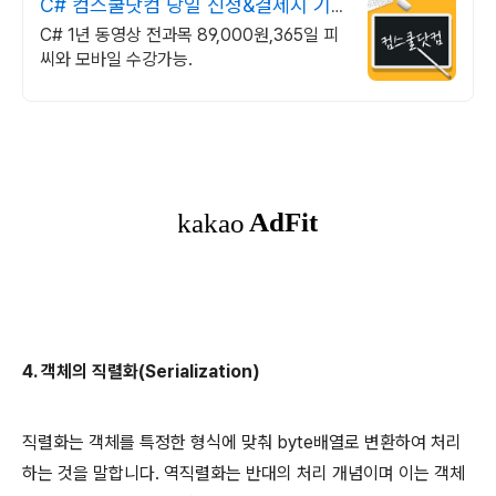
C# 컴스쿨닷컴 당일 신청&결제시 기
프티콘!
C# 1년 동영상 전과목 89,000원,365일 피
씨와 모바일 수강가능.
4. 객체의 직렬화(Serialization)
직렬화는 객체를 특정한 형식에 맞춰 byte배열로 변환하여 처리
하는 것을 말합니다. 역직렬화는 반대의 처리 개념이며 이는 객체