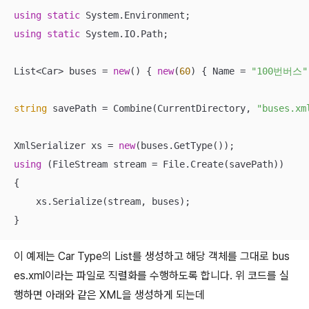
using
static
using
static
 System.IO.Path;

List<Car> buses = 
new
() { 
new
(
60
) { Name = 
"100번버스"
string
 savePath = Combine(CurrentDirectory, 
"buses.xm
XmlSerializer xs = 
new
using
 (FileStream stream = File.Create(savePath))

{

    xs.Serialize(stream, buses);

}
이 예제는 Car Type의 List를 생성하고 해당 객체를 그대로 bus
es.xml이라는 파일로 직렬화를 수행하도록 합니다. 위 코드를 실
행하면 아래와 같은 XML을 생성하게 되는데