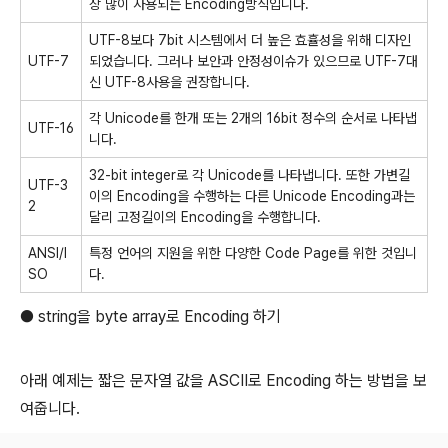
장 많이 사용되는 Encoding방식입니다.
UTF-8보다 7bit 시스템에서 더 높은 효휼성을 위해 디자인
UTF-7
되었습니다. 그러나 보안과 안정성이슈가 있으므로 UTF-7대
신 UTF-8사용을 권장합니다.
각 Unicode를 한개 또는 2개의 16bit 정수의 순서로 나타냅
UTF-16
니다.
32-bit integer로 각 Unicode를 나타냅니다. 또한 가변길
UTF-3
이의 Encoding을 수행하는 다른 Unicode Encoding과는
2
달리 고정길이의 Encoding을 수행합니다.
ANSI/I
특정 언어의 지원을 위한 다양한 Code Page를 위한 것입니
SO
다.
● string을 byte array로 Encoding 하기
아래 예제는 짧은 문자열 값을 ASCII로 Encoding 하는 방법을 보
여줍니다.