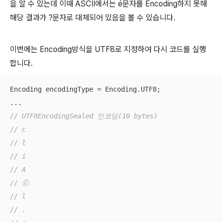
을 알 수 있는데 이때 ASCII에서는 é문자를 Encoding하지 못해
해당 결과가 ?문자로 대체되어 있음을 볼 수 있습니다.
이번에는 Encoding방식을 UTF8로 지정하여 다시 코드를 실행
합니다.
Encoding encodingType = Encoding.UTF8;

// UTF8EncodingSealed 인코딩(10 bytes)
// c
// l
// i
// A
// ⓒ
// l
// .