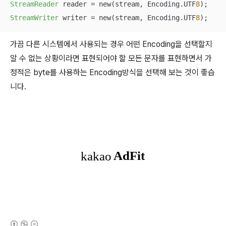
StreamReader
 reader = new(stream, Encoding.UTF
8
StreamWriter
 writer = new(stream, Encoding.UTF
8
);
가끔 다른 시스템에서 사용되는 경우 어떤 Encoding을 선택할지
알 수 없는 상황이라면 표현되어야 할 모든 문자를 표현하면서 가
정적은 byte를 사용하는 Encoding방식을 선택해 보는 것이 좋습
니다.
(새창열림)