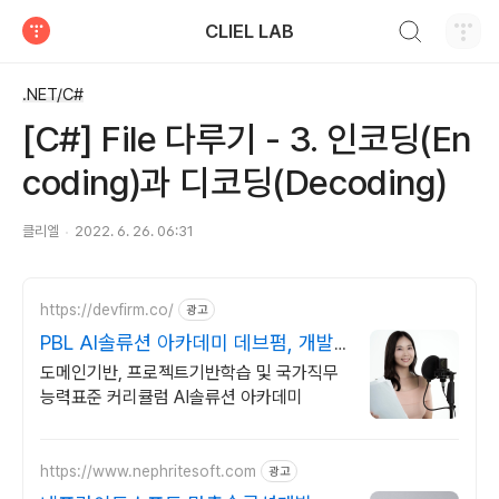
검색하기
CLIEL LAB
티스토리
.NET/C#
[C#] File 다루기 - 3. 인코딩(En
coding)과 디코딩(Decoding)
클리엘
2022. 6. 26. 06:31
https://devfirm.co/
광고
PBL AI솔류션 아카데미 데브펌, 개발
자들의 기업
도메인기반, 프로젝트기반학습 및 국가직무
능력표준 커리큘럼 AI솔류션 아카데미
https://www.nephritesoft.com
광고