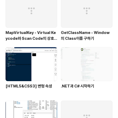
MapVirtualKey - Virtual Ke
GetClassName - Window
ycode와 Scan Code의 상호
의 Class이름 구하기
변환
[HTML5&CSS3] 변형 속성
.NET과 C# 시작하기