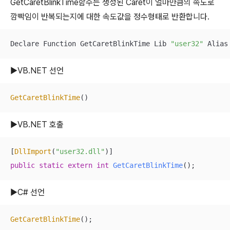
GetCaretBlinkTime함수는 생성된 Caret이 얼마만큼의 속도로
깜빡임이 반복되는지에 대한 속도값을 정수형태로 반환합니다.
Declare Function GetCaretBlinkTime Lib 
"user32"
 Alias
▶VB.NET 선언
GetCaretBlinkTime
()
▶VB.NET 호출
[
DllImport
(
"user32.dll"
public
static
extern
int
GetCaretBlinkTime
()
;
▶C# 선언
GetCaretBlinkTime
();