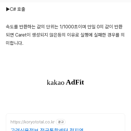
▶C# 호출
속도를 반환하는 값의 단위는 1/1000초이며 만일 0의 값이 반환
되면 Caret이 생성되지 않은등의 이유로 실행에 실패한 경우를 의
미합니다.
https://koryototal.co.kr
광고
고려신용정보 전국통합센터 전지역 미