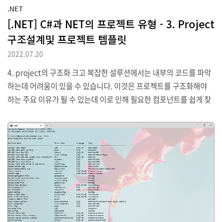
.NET
[.NET] C#과 NET의 프로젝트 유형 - 3. Project
구조설계및 프로젝트 템플릿
2022.07.20
4. project의 구조화 크고 복잡한 설루션에서는 내부의 코드를 파악
하는데 어려움이 있을 수 있습니다. 이것은 프로젝트를 구조화해야
하는 주요 이유가 될 수 있는데 이로 인해 필요한 컴포넌트를 쉽게 찾
을 수 있도록 하는 것입니다. 큰 하나의 설루션은 여러 프로젝트로 나
뉘어 구성될 수 있으며 이때 프로젝트의 이름은 나름대로의 체계성을
가지고 있는 것이 좋습니다. 프로젝트의 이름을 붙이기 위한 다양한
방법이 존재하는데 예를 들어 모든 프로젝트의 접두사로 해당 회사의
이름을 붙이는 것도 하나의 방법이 될 수 있습니다. 예를 들어 회사명
이 Northwind라면 아래와 같이 각 프로젝트의 유형별로 나뉘어 구
성할 수 있을 것입니다. Northwind.Common 일반적인 공통기능
의 Class Library 모음..