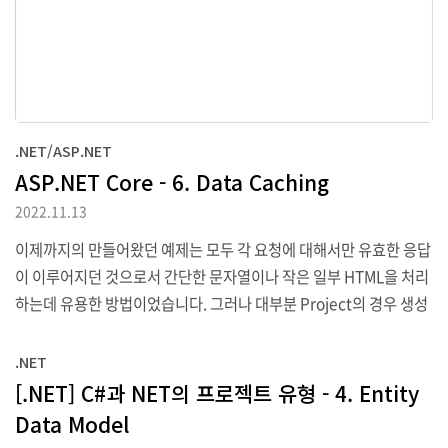
.NET/ASP.NET
ASP.NET Core - 6. Data Caching
2022.11.13
이제까지의 만들어왔던 예제는 모두 각 요청에 대해서만 유효한 응답
이 이루어지던 것으로서 간단한 문자열이나 작은 일부 HTML을 처리
하는데 유용한 방법이었습니다. 그러나 대부분 Project의 경우 생성
하는데 고비용이면서 최대한 효휼적으로 사용되어야 하는 Data를
다루게 됩니다. 이에 따라 ASP.NET Core에서 제공하는 data cach
.NET
ing과 전체 응답을 caching 하는 것에 대해 알아보고자 합니다. 1. P
[.NET] C#과 NET의 프로젝트 유형 - 4. Entity
roject 준비하기 예제를 위한 Project는 이전에 만들었던 Project
Data Model
를 그대로 사용할 것입니다. 다만 Program.cs의 내용은 아래와 같이