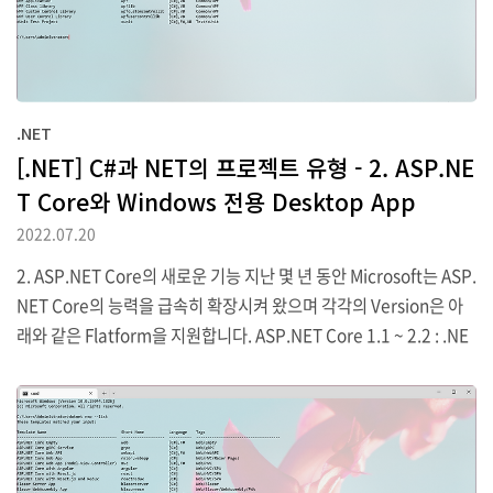
.NET
[.NET] C#과 NET의 프로젝트 유형 - 2. ASP.NE
T Core와 Windows 전용 Desktop App
2022.07.20
2. ASP.NET Core의 새로운 기능 지난 몇 년 동안 Microsoft는 ASP.
NET Core의 능력을 급속히 확장시켜 왔으며 각각의 Version은 아
래와 같은 Flatform을 지원합니다. ASP.NET Core 1.1 ~ 2.2 : .NE
T Core 및 .NET Framework ASP.NET Core 3.0 ~ : .NET Core 3.
0 및 이후 버전 (1) ASP.NET Core 1.0 ASP.NET Core 1.0은 2016
년 6월에 릴리즈 되었으며 Windows, macOS, Linux등의 OS에서 c
ross-platform Web이나 Service를 구축하기 위해 필요한 최소한
의 안정된 API를 구현하는데 집중한 버전입니다. (2) ASP.NET Core