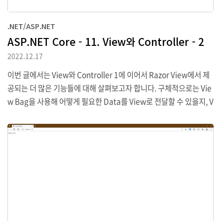
.NET/ASP.NET
ASP.NET Core - 11. View와 Controller - 2
2022.12.17
이번 글에서는 View와 Controller 1에 이어서 Razor View에서 제
공되는 더 많은 기능들에 대해 살펴보고자 합니다. 구체적으로는 Vie
w Bag을 사용해 어떻게 필요한 Data를 View로 전달할 수 있을지, V
iew에서 중복되는 부분을 해결할 수 있는 Layout과 Layout sectio
n에 대한 사용, 그리고 어떻게 표현식으로부터의 결과를 Encoding
하고 또 Encoding처리를 막을 수 있는지에 대한 것들을 하나씩 알아
보도록 하겠습니다. 1. Project 준비하기 예제를 위한 Project는 이
전의 Project를 그대로 사용할 것이며 다만 HomeController.cs fil
e을 아래 내용으로 조정하여 시작할 것입니다. using Microsoft.As
pNetCore.Mv..