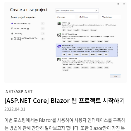
e Guides (microsoft.com) .NET Application Architecture Gui
des Free e-books and practical advice for developing for w
eb, desktop, mobile, and microservices with Docker. Learn
how to migrate existing .NET apps to the cloud. dot..
.NET/ASP.NET
[ASP.NET Core] Blazor 웹 프로젝트 시작하기
2022.04.01
이번 포스팅에서는 Blazor를 사용하여 사용자 인터페이스를 구축하
는 방법에 관해 간단히 알아보고자 합니다. 또한 Blazor만이 가진 특