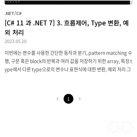
피연산자에서 덧셈이나 곱셈과 같은 계산을 수행하는 것을 말합니다.
.NET/C#
보통은 연산결과에 대한 새로운 값을 반환하며 이를 다른 변수에 할
[C# 11 과 .NET 7] 3. 흐름제어, Type 변환, 예
당하는 과정이 있을 수 있습니다. 대부분의 연산자는 2진연산자로서
외 처리
아래 예제와 같이 2개의 피연산자를 필요로 합니다. var result = firs
tOperand operator secondOperand..
2023.05.20
이번에는 변수를 사용한 간단한 동작과 분기, pattern matching 수
행, 구문 혹은 block의 반복과 여러 값을 저장하기 위한 array, 특정 t
ype에서 다른 type으로의 변수나 표현식에 대한 변환, 예외 처리 그
리고 숫자형 변수에 대한 overflow를 확인하기 위한 방법 등에 관해
서 알아볼 것입니다. 1. 변수 연산 연산자는 변수나 literal값과 같은
피연산자에서 덧셈이나 곱셈과 같은 계산을 수행하는 것을 말합니다.
1
보통은 연산결과에 대한 새로운 값을 반환하며 이를 다른 변수에 할
당하는 과정이 있을 수 있습니다. 대부분의 연산자는 2진연산자로서
아래 예제와 같이 2개의 피연산자를 필요로 합니다. var result = firs
tOperand operator secondOperand..