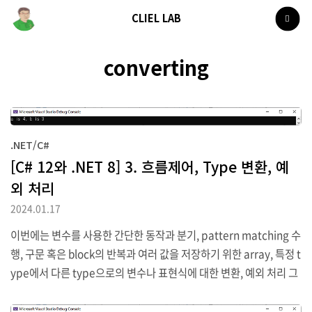
CLIEL LAB
converting
.NET/C#
[C# 12와 .NET 8] 3. 흐름제어, Type 변환, 예
외 처리
2024.01.17
이번에는 변수를 사용한 간단한 동작과 분기, pattern matching 수
행, 구문 혹은 block의 반복과 여러 값을 저장하기 위한 array, 특정 t
ype에서 다른 type으로의 변수나 표현식에 대한 변환, 예외 처리 그
리고 숫자형 변수에 대한 overflow를 확인하기 위한 방법 등에 관해
서 알아볼 것입니다. 1. 변수 연산 연산자는 변수나 literal값과 같은