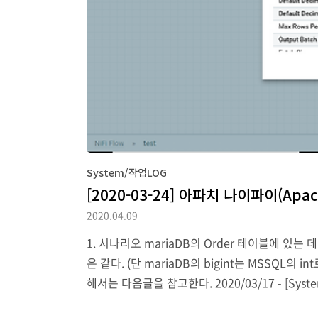
System/작업LOG
[2020-03-24] 아파치 나이파이(Apac
2020.04.09
1. 시나리오 mariaDB의 Order 테이블에 있
은 같다. (단 mariaDB의 bigint는 MSSQL의 i
해서는 다음글을 참고한다. 2020/03/17 - [System
uery에 가져올 쿼리를 지정한다. 3. PutDatabaseRe