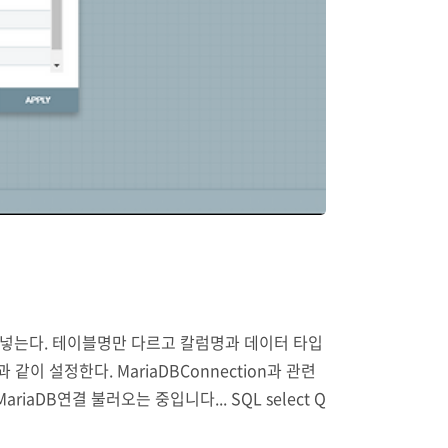
그대로 넣는다. 테이블명만 다르고 칼럼명과 데이터 타입
다음과 같이 설정한다. MariaDBConnection과 관련
 MariaDB연결 불러오는 중입니다... SQL select Q