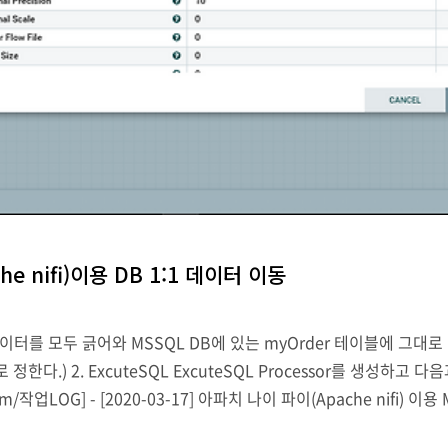
he nifi)이용 DB 1:1 데이터 이동
는 데이터를 모두 긁어와 MSSQL DB에 있는 myOrder 테이블에 
nt로 정한다.) 2. ExcuteSQL ExcuteSQL Processor를 생성하고 
/작업LOG] - [2020-03-17] 아파치 나이 파이(Apache nifi) 이용
cord PutDatabaseRecord Proc..