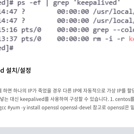
ived 설치/설정
이렇게 하면 하나의 IP가 죽었을 경우 다른 IP에 자동적으로 가상 IP를
넣는 대신 keepalived를 사용하여 구성할 수 있습니다. 1. centos를
stall gcc #yum -y install openssl openssl-devel 참고로
니다. #wget https://www.keepalive..