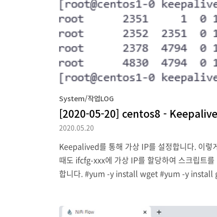
System/작업LOG
[2020-05-20] centos8 - Keepal
2020.05.20
Keepalived를 통해 가상 IP를 설정합니다. 
때도 ifcfg-xxx에 가상 IP를 할당하여 스크립트를 
합니다. #yum -y install wget #yum -y in
도 있습니다. 2. keepalived를 내려받고 압축을 풀어줍