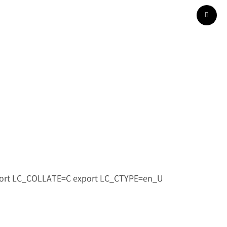
ort LC_COLLATE=C export LC_CTYPE=en_U