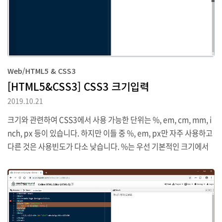
Web/HTML5 & CSS3
[HTML5&CSS3] CSS3 크기입력
2019.10.21
크기와 관련하여 CSS3에서 사용 가능한 단위는 %, em, cm, mm, i
nch, px 등이 있습니다. 하지만 이들 중 %, em, px만 자주 사용하고
다른 것은 사용빈도가 다소 낮습니다. %는 우선 기본적인 크기에서
상대적인 크기를 결정하는 단위입니다. abcdefg abcdefg em은 배
수 단위입니다. 따라서 1em은 1배, 1.5em은 1.5배를 의미합니다.
이 역시 상대적인 크기입니다. abcdefg abcdefg px는 픽셀단위 크
기이며 %와 em과는 달리 절대적인 크기를 설정하도록 합니다. abc
defg abcdefg