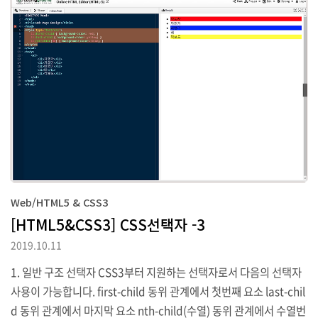
니다. 이때 각각의 값은 0부터 255까지 지정이 가능합니다. abcdef
g abcdefg rgb와 비슷한 rgba도 있는데 이때 a는 투명도를 의미합
니다. abcdefg abcdefg 투명도는 0.0 부터 1.0까지 설정이 가능하
며 0.0에 가까울수록 투명도가 증가합니다. hex단위는 #000000 형
태의 16진수 단위로 입력하며 2자리 단위로 R..
Web/HTML5 & CSS3
[HTML5&CSS3] CSS선택자 -3
2019.10.11
1. 일반 구조 선택자 CSS3부터 지원하는 선택자로서 다음의 선택자
사용이 가능합니다. first-child 동위 관계에서 첫번째 요소 last-chil
d 동위 관계에서 마지막 요소 nth-child(수열) 동위 관계에서 수열번