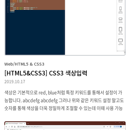
line-block는 inline과 비슷하지만 요소에 width와 height속성을
사용할 수 있습니다. 2. visibility visibility는 요소를 보이거나 보이
지 않게 하..
Web/HTML5 & CSS3
[HTML5&CSS3] CSS3 색상입력
2019.10.17
색상은 기본적으로 red, blue처럼 특정 키워드를 통해서 설정이 가
능합니다. abcdefg abcdefg 그러나 위와 같은 키워드 설정 말고도
숫자를 통해 색상을 더욱 정밀하게 조절할 수 있는데 이때 사용 가능
한 색상 단위로는 첫 번째로 rgb가 있습니다. rgb는 순서대로 red, g
reen, blue 색상을 의미하며 이들 각각의 색상값을 구분해서 지정합