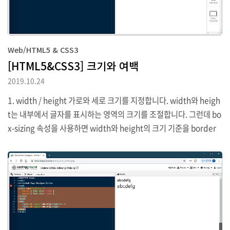
Web/HTML5 & CSS3
[HTML5&CSS3] 크기와 여백
2019.10.24
1. width / height 가로와 세로 크기를 지정합니다. width와 heigh
t는 내부에서 글자를 표시하는 영역의 크기를 조절합니다. 그런데 bo
x-sizing 속성을 사용하면 width와 height의 크기 기준을 border
까지 포함한 크기로 바꿀 수 있습니다. 2. margin / padding margi
n과 padding는 여백과 관련된 속성으로 border를 기준으로 안쪽
을 padding, 바깥쪽을 margin으로 볼 수 있습니다. 참고로 margi
n은 margin-bottom으로 아래쪽, margin-left로 왼쪽, margin-ri
ght로 오른쪽, margin-top으로 위쪽 영역을 개별적으로 지정할 수
있습니다.