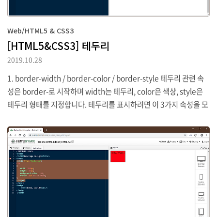
Web/HTML5 & CSS3
[HTML5&CSS3] 테두리
2019.10.28
1. border-width / border-color / border-style 테두리 관련 속
성은 border-로 시작하며 width는 테두리, color은 색상, style은
테두리 형태를 지정합니다. 테두리를 표시하려면 이 3가지 속성을 모
두 지정해야 합니다. 위 3가지 속성은 다음과 같이 width, style, col
or 순서로 하여 한 줄로 한꺼번에 처리할 수 있습니다. border- 스타
일도 필요하다면 top, bottom, left, right방향으로 개별적인 지정
이 가능합니다. 2. border-radius CSS3전용 속성으로 완만한 테두
리를 만들 수 있습니다. border-radius는 속성의 값을 하나만 입력
하면 전체를 같은 값으로 하여 둥근형태를 만들지만 다음과 같이 왼
쪽 위, ..