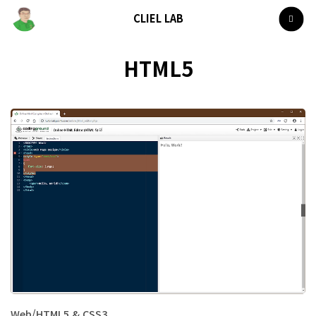
CLIEL LAB
HTML5
Web/HTML5 & CSS3