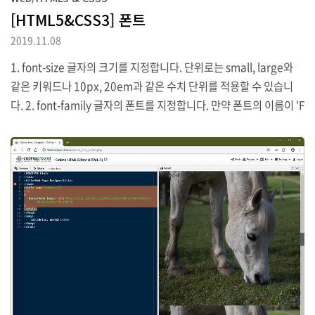
[HTML5&CSS3] 폰트
2019.11.08
1. font-size 글자의 크기를 지정합니다. 단위로는 small, large와
같은 키워드나 10px, 20em과 같은 수치 단위를 적용할 수 있습니
다. 2. font-family 글자의 폰트를 지정합니다. 만약 폰트의 이름이 'F
ont Awesome 5 Free'과 같이 여러 단어로 구성된 형태라면 따옴표
(')를 사용해서 폰트를 지정해야 합니다. 또한 지정한 폰트가 사용자
의 컴퓨터에 설치되어 있지 않거나 기타 이유로 해당 폰트가 적용될
수 없는 경우를 대비하여 다음과 같이 여러 개의 폰트를 지정하는 경
우도 있습니다. 위 예제에서는 첫번째 지정된 Arial 폰트가 없으면 두
번째 Font Awesome 5 Free 찾게 됩니다. 3. font-style 폰트의 기
울기를 설정합니다. 4. font-w..