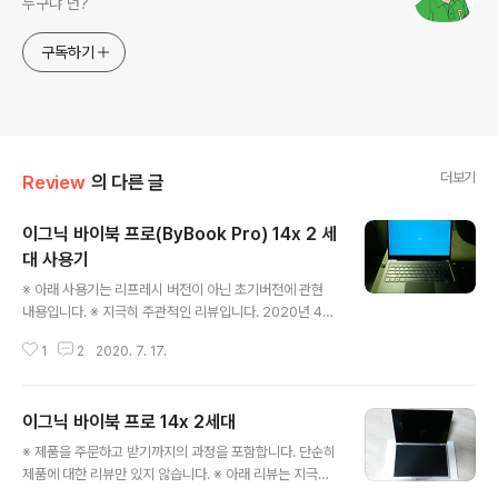
누구냐 넌?
구독하기
더보기
Review
의 다른 글
이그닉 바이북 프로(ByBook Pro) 14x 2 세
대 사용기
글 내용
※ 아래 사용기는 리프레시 버전이 아닌 초기버전에 관현
내용입니다. ※ 지극히 주관적인 리뷰입니다. 2020년 4월
쯤 이그닉의 바이북 프로를 구매하면서 생긴 개봉기와 처
1
2
2020. 7. 17.
음 설치 관련된 내용을 올렸었습니다. 2020/04/23 - [R
eview] - 이그닉 바이북 프로 14x 2세대 이그닉 바이북
프로 14x 2세대 ※ 제품을 주문하고 받기까지의 과정을 포
이그닉 바이북 프로 14x 2세대
함합니다. 단순히 제품에 대한 리뷰만 있지 않습니다. ※ 아
글 내용
래 리뷰는 지극히 주관적인 리뷰입니다. ※ 이전에 사용하
※ 제품을 주문하고 받기까지의 과정을 포함합니다. 단순히
던 한성 A36X 모델과 비교한 내용�� lab.cliel.com 3
제품에 대한 리뷰만 있지 않습니다. ※ 아래 리뷰는 지극히
개월 가까이 지난 지금 간단한 사용기와 소감을 말씀드릴
주관적인 리뷰입니다. ※ 이전에 사용하던 한성 A36X 모