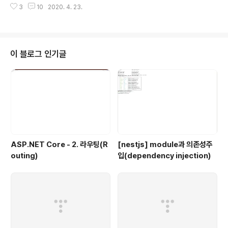
까 합니다. 초기 때는 사람들이 돈을 내고 베타 테스트를 해
3
10
2020. 4. 23.
델과 비교한 내용이 다소 포함되어 있습니다. 1. 고민 이전
줬다는 얘기가 있을 정도로 문제가 많았는데 그런 문제들
에 사용하던 한성의 A36X는 제 주력 노트북이었습니다.
이 모두..
단일 슬롯이지만 업그레이드 가능한 램과 기본적으로 장착
된 NVMe 이외에 추가적으로 장착 가능한 SSD의 확장성
은 꽤 만족스러웠지만 디스플레이는 여전히 불만이었습니
이 블로그 인기글
다. FHD 해상도를 가졌지만 왠지 모르게 선명도가 상당히
떨어지는 것처럼 보였기 때문입니다. 하지만 이 문제는 선
명도를 향상시켜주는 보호필름을 붙이고 어느 정도 해결을
본 상태였습니다. 그럼에도 불구하고 좀 더 디스플레이 품
질이 향상되었으면 좋겠다는 생각을 ..
ASP.NET Core - 2. 라우팅(R
[nestjs] module과 의존성주
outing)
입(dependency injection)