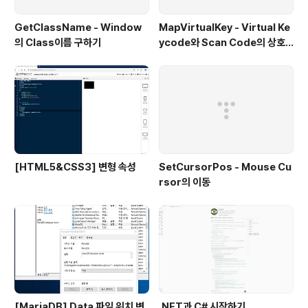
GetClassName - Window
MapVirtualKey - Virtual Ke
의 Class이름 구하기
ycode와 Scan Code의 상호
변환
[HTML5&CSS3] 변형 속성
SetCursorPos - Mouse Cu
rsor의 이동
[MariaDB] Data 파일 위치 변
.NET과 C# 시작하기