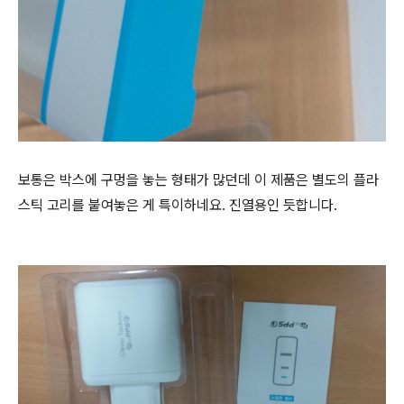
보통은 박스에 구멍을 놓는 형태가 많던데 이 제품은 별도의 플라
스틱 고리를 붙여놓은 게 특이하네요. 진열용인 듯합니다.