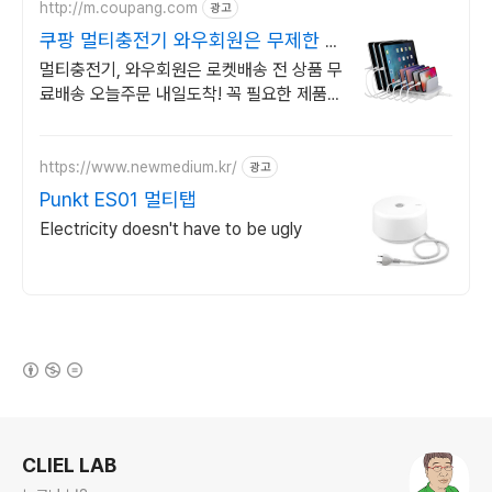
http://m.coupang.com
광고
쿠팡 멀티충전기 와우회원은 무제한 무
료 배송
멀티충전기, 와우회원은 로켓배송 전 상품 무
료배송 오늘주문 내일도착! 꼭 필요한 제품은
쿠팡에서 더 저렴하게, 로켓배송으로 더 빠르
게!
https://www.newmedium.kr/
광고
Punkt ES01 멀티탭
Electricity doesn't have to be ugly
(새창열림)
로그 정보
CLIEL LAB