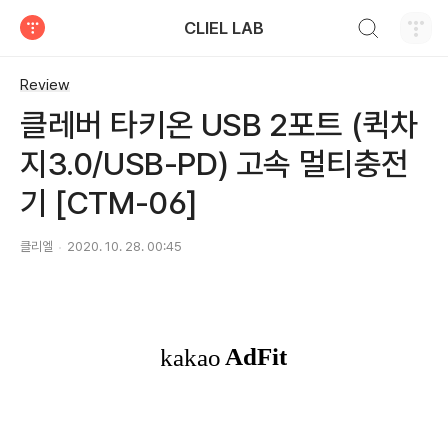
검색하기
CLIEL LAB
티스토리
Review
클레버 타키온 USB 2포트 (퀵차
지3.0/USB-PD) 고속 멀티충전
기 [CTM-06]
클리엘
2020. 10. 28. 00:45